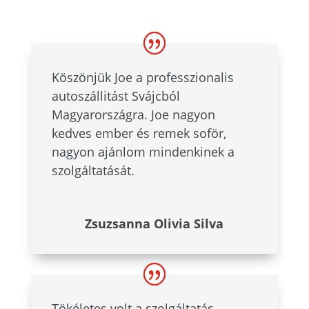
Köszönjük Joe a professzionalis
autoszállitást Svájcból
Magyarországra. Joe nagyon
kedves ember és remek soför,
nagyon ajánlom mindenkinek a
szolgáltatását.
Zsuzsanna Olivia Silva
Tökéletes volt a szolgáltatás,