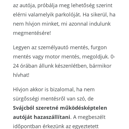
az autója, próbálja meg lehetőség szerint
elérni valamelyik parkolóját. Ha sikerül, ha
nem hívjon minket, mi azonnal indulunk
megmentésére!
Legyen az személyautó mentés, furgon
mentés vagy motor mentés, megoldjuk. 0-
24 órában állunk készenlétben, bármikor
hívhat!
Hívjon akkor is bizalomal, ha nem
sürgősségi mentésről van szó, de
Svájcból szeretné működésképtelen
autóját hazaszállítani
. A megbeszélt
időpontban érkezünk az egyeztetett