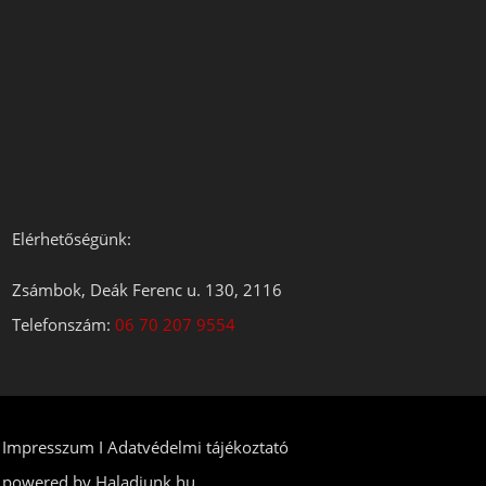
Elérhetőségünk:
Zsámbok, Deák Ferenc u. 130, 2116
Telefonszám:
06 70 207 9554
Impresszum
I Adatvédelmi tájékoztató
powered by
Haladjunk.hu