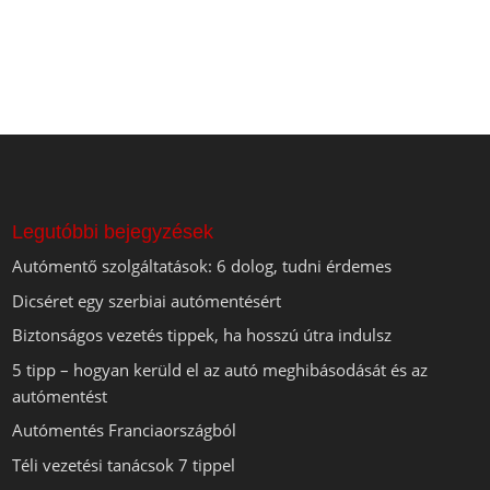
Legutóbbi bejegyzések
Autómentő szolgáltatások: 6 dolog, tudni érdemes
Dicséret egy szerbiai autómentésért
Biztonságos vezetés tippek, ha hosszú útra indulsz
5 tipp – hogyan kerüld el az autó meghibásodását és az
autómentést
Autómentés Franciaországból
Téli vezetési tanácsok 7 tippel