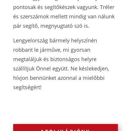
pontosak és segítőkészek vagyunk. Tréler
és szerszámok mellett mindig van nálunk
pár segítő, megnyugtató szó is.
Lengyelország bármely helyszínén
robbant le járműve, mi gyorsan
megtaláljuk és biztonságos helyre
szállítjuk Önnel együtt. Ne késlekedjen,
hívjon bennünket azonnal a mielőbbi
segítségért!