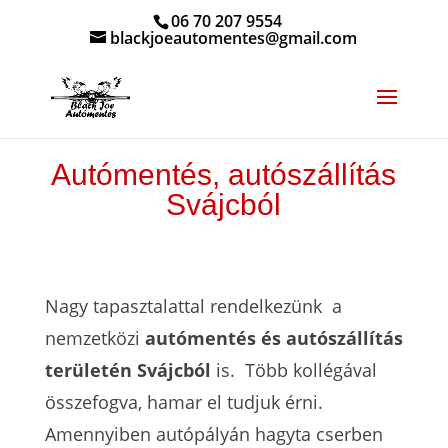
06 70 207 9554
blackjoeautomentes@gmail.com
Autómentés, autószállítás
Svájcból
Nagy tapasztalattal rendelkezünk a
nemzetközi
autómentés és autószállítás
területén Svájcból
is. Több kollégával
összefogva, hamar el tudjuk érni.
Amennyiben autópályán hagyta cserben