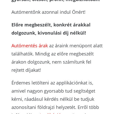
Autómentőnk azonnal indul Önért!
Előre megbeszélt, konkrét árakkal
dolgozunk, kivonulási díj nélkül!
Autómentés árak
az áraink menüpont alatt
találhatók. Mindig az előre megbeszélt
árakon dolgozunk, nem számítunk fel
rejtett díjakat!
Érdemes letölteni az applikációnkat is,
amivel nagyon gyorsabb tud segítséget
kérni, ráadásul kérdés nélkül be tudjuk
azonosítani földrajzi helyzetét. Erről több