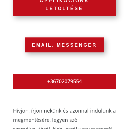
APPLIKÁCIÓNK
LETÖLTÉSE
EMAIL, MESSENGER
+36702079554
Hívjon, írjon nekünk és azonnal indulunk a
megmentésére, legyen szó