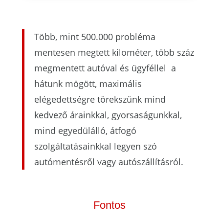
Több, mint 500.000 probléma
mentesen megtett kilométer, több száz
megmentett autóval és ügyféllel a
hátunk mögött, maximális
elégedettségre törekszünk mind
kedvező árainkkal, gyorsaságunkkal,
mind egyedülálló, átfogó
szolgáltatásainkkal legyen szó
autómentésről vagy autószállításról.
Fontos