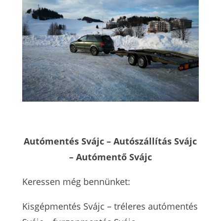
Autómentés Svájc – Autószállítás Svájc
– Autómentő Svájc
Keressen még bennünket:
Kisgépmentés Svájc – tréleres autómentés