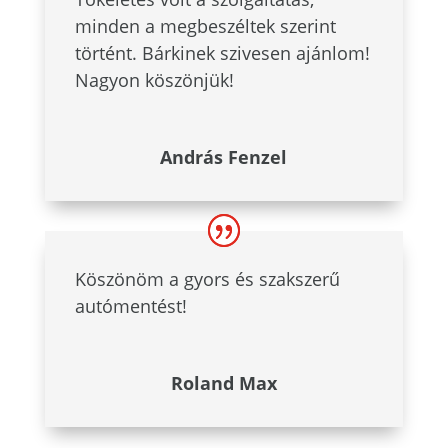
minden a megbeszéltek szerint
történt. Bárkinek szivesen ajánlom!
Nagyon köszönjük!
András Fenzel
Köszönöm a gyors és szakszerű
autómentést!
Roland Max