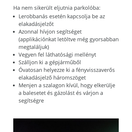
Ha nem sikerült eljutnia parkolóba:
Lerobbanás esetén kapcsolja be az
elakadásjelzőt
Azonnal hívjon segítséget
(applikációnkat letöltve még gyorsabban
megtaláljuk)
Vegyen fel láthatósági mellényt
Szálljon ki a gépjárműből
Óvatosan helyezze ki a fényvisszaverős
elakadásjelző háromszöget
Menjen a szalagon kívül, hogy elkerülje
a balesetet és gázolást és várjon a
segítségre