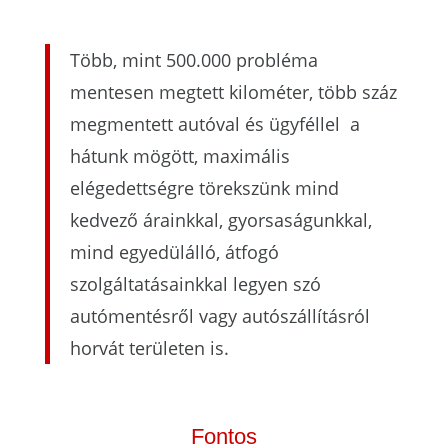
Több, mint 500.000 probléma
mentesen megtett kilométer, több száz
megmentett autóval és ügyféllel a
hátunk mögött, maximális
elégedettségre törekszünk mind
kedvező árainkkal, gyorsaságunkkal,
mind egyedülálló, átfogó
szolgáltatásainkkal legyen szó
autómentésről vagy autószállításról
horvát területen is.
Fontos