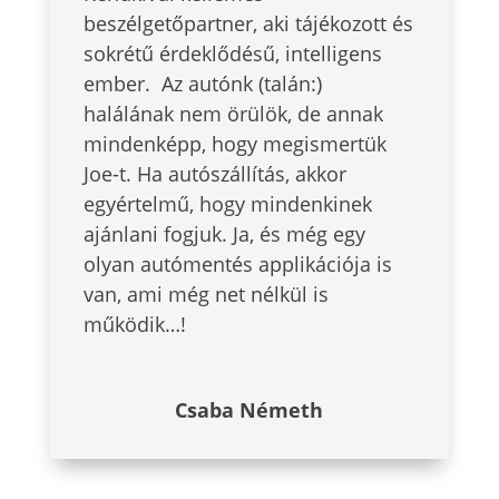
beszélgetőpartner, aki tájékozott és
sokrétű érdeklődésű, intelligens
ember. Az autónk (talán:)
halálának nem örülök, de annak
mindenképp, hogy megismertük
Joe-t. Ha autószállítás, akkor
egyértelmű, hogy mindenkinek
ajánlani fogjuk. Ja, és még egy
olyan autómentés applikációja is
van, ami még net nélkül is
működik…!
Csaba Németh