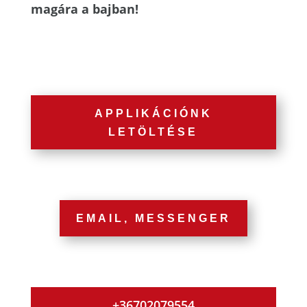
magára a bajban!
APPLIKÁCIÓNK
LETÖLTÉSE
EMAIL, MESSENGER
+36702079554