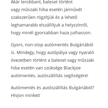
Akár lerobbant, baleset történt
vagy
műszaki hiba esetén
járművét
szakszerűen rögzítjük és a lehető
leghamarabb elszállítjuk a helyszínről,
hogy minél gyorsabban haza juthasson.
Gyors, non-stop autómentés Bulgáriából
is. Mindegy, hogy autópálya vagy nyaraló
övezetben történt a baleset vagy
műszaki
hiba esetén van szüksége Blackjoe
autómentés, autószállítás segítségére
!
Autómentés és autószállítás Bulgáriából?
Hívjon minket!