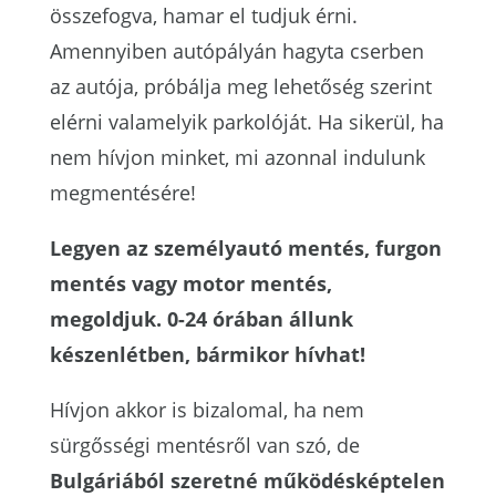
összefogva, hamar el tudjuk érni.
Amennyiben autópályán hagyta cserben
az autója, próbálja meg lehetőség szerint
elérni valamelyik parkolóját. Ha sikerül, ha
nem hívjon minket, mi azonnal indulunk
megmentésére!
Legyen az személyautó mentés, furgon
mentés vagy motor mentés,
megoldjuk. 0-24 órában állunk
készenlétben, bármikor hívhat!
Hívjon akkor is bizalomal, ha nem
sürgősségi mentésről van szó, de
Bulgáriából szeretné működésképtelen