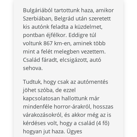
Bulgáriából tartottunk haza, amikor
Szerbiában, Belgrád után szeretett
kis autónk feladta a küzdelmet,
pontban éjfélkor. Eddigre túl
voltunk 867 km-en, aminek több
mint a felét melegben vezettem.
Család fáradt, elcsigázott, autó
sehova.
Tudtuk, hogy csak az autómentés
jöhet szóba, de ezzel
kapcsolatosan hallottunk már
mindenféle horror-árakról, hosszas
várakozásokról, és akkor még az is
kérdéses volt, hogy a család (4 fő)
hogyan jut haza. Ügyes