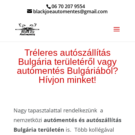
06 70 207 9554
blackjoeautomentes@gmail.com
Tréleres autószállítás
Bulgária területéről vagy
autómentés Bulgáriából?
Hívjon minket!
Nagy tapasztalattal rendelkezünk a
nemzetközi
autómentés és autószállítás
Bulgária területén
is. Több kollégával