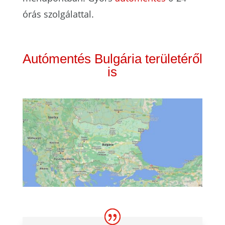
órás szolgálattal.
Autómentés Bulgária területéről
is