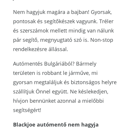
Nem hagyjuk magára a bajban! Gyorsak,
pontosak és segítőkészek vagyunk. Tréler
és szerszámok mellett mindig van nálunk
pár segítő, megnyugtató szó is. Non-stop
rendelkezésre állással.
Autómentés Bulgáriából? Bármely
területen is robbant le járműve, mi
gyorsan megtaláljuk és biztonságos helyre
szállítjuk Önnel együtt. Ne késlekedjen,
hívjon bennünket azonnal a mielőbbi
segítségért!
Blackjoe autómentő nem hagyja