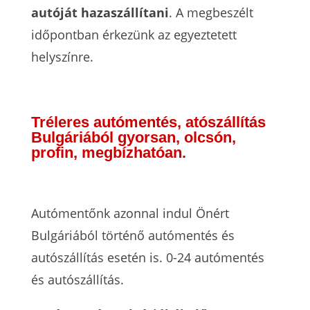
autóját hazaszállítani
. A megbeszélt
időpontban érkezünk az egyeztetett
helyszínre.
Tréleres autómentés, atószállítás
Bulgáriából gyorsan, olcsón,
profin, megbízhatóan.
Autómentőnk azonnal indul Önért
Bulgáriából
történő autómentés és
autószállítás esetén is. 0-24 autómentés
és autószállítás.