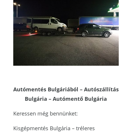
Autómentés Bulgáriából – Autószállítás
Bulgária – Autómentő Bulgária
Keressen még bennünket:
Kisgépmentés Bulgária – tréleres