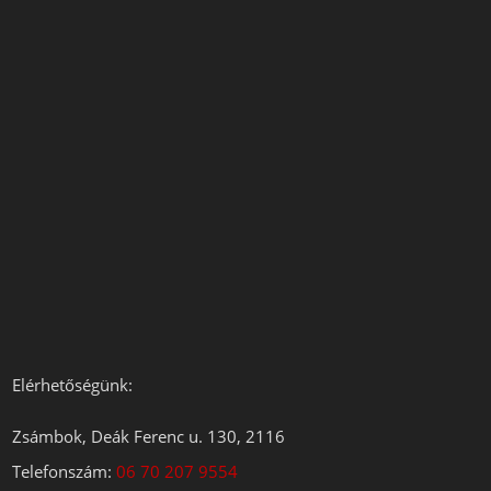
Elérhetőségünk:
Zsámbok, Deák Ferenc u. 130, 2116
Telefonszám:
06 70 207 9554