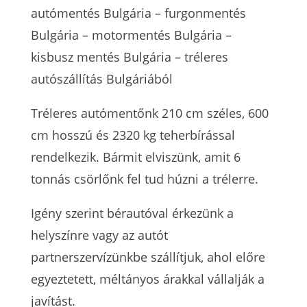
autómentés Bulgária – furgonmentés
Bulgária – motormentés Bulgária –
kisbusz mentés Bulgária – tréleres
autószállítás Bulgáriából
Tréleres autómentőnk 210 cm széles, 600
cm hosszú és 2320 kg teherbírással
rendelkezik. Bármit elviszünk, amit 6
tonnás csörlőnk fel tud húzni a trélerre.
Igény szerint bérautóval érkezünk a
helyszínre vagy az autót
partnerszervízünkbe szállítjuk, ahol előre
egyeztetett, méltányos árakkal vállalják a
javítást.