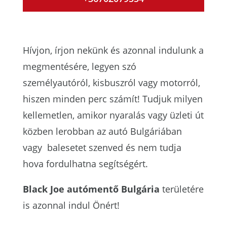
Hívjon, írjon nekünk és azonnal indulunk a
megmentésére, legyen szó
személyautóról, kisbuszról vagy motorról,
hiszen minden perc számít! Tudjuk milyen
kellemetlen, amikor nyaralás vagy üzleti út
közben lerobban az autó Bulgáriában
vagy balesetet szenved és nem tudja
hova fordulhatna segítségért.
Black Joe autómentő Bulgária
területére
is azonnal indul Önért!