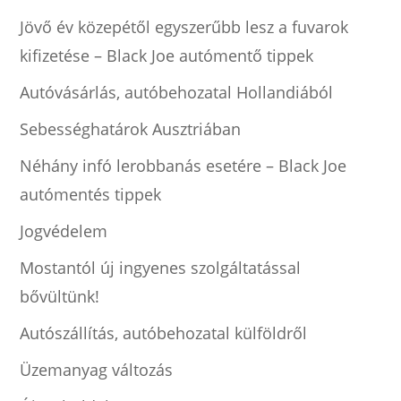
Jövő év közepétől egyszerűbb lesz a fuvarok
kifizetése – Black Joe autómentő tippek
Autóvásárlás, autóbehozatal Hollandiából
Sebességhatárok Ausztriában
Néhány infó lerobbanás esetére – Black Joe
autómentés tippek
Jogvédelem
Mostantól új ingyenes szolgáltatással
bővültünk!
Autószállítás, autóbehozatal külföldről
Üzemanyag változás