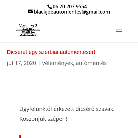
06 70 207 9554
blackjoeautomentes@gmail.com
Dicséret egy szerbiai autómentésért
júl 17, 2020
|
vélemények
,
autómentés
Ügyfelünktől érkezett dicsérő szavak.
Köszönjük szépen!