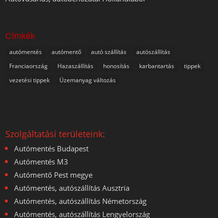
Címkék
autómentés
autómentő
autó szállítás
autószállítás
Franciaország
Hazaszállítás
honosítás
karbantartás
tippek
vezetési tippek
Üzemanyag változás
Szolgáltatási területeink:
Autómentés Budapest
Autómentés M3
Autómentő Pest megye
Autómentés, autószállítás Ausztria
Autómentés, autószállítás Németország
Autómentés, autószállítás Lengyelország