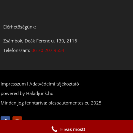
Elérhetőségünk:
Zsámbok, Deák Ferenc u. 130, 2116
Telefonszám:
06 70 207 9554
Impresszum
I Adatvédelmi tájékoztató
powered by
Haladjunk.hu
Minden jog fenntartva: olcsoautomentes.eu 2025
Hívás most!