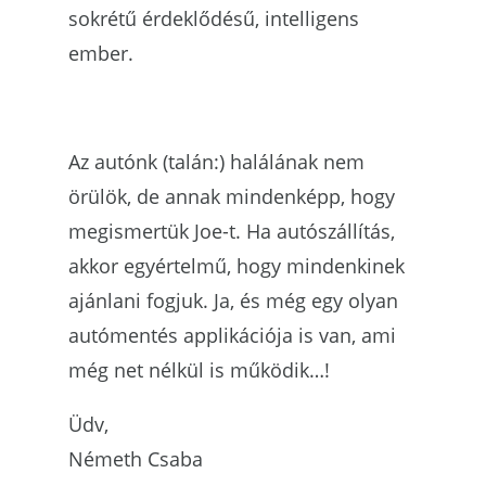
sokrétű érdeklődésű, intelligens
ember.
Az autónk (talán:) halálának nem
örülök, de annak mindenképp, hogy
megismertük Joe-t. Ha autószállítás,
akkor egyértelmű, hogy mindenkinek
ajánlani fogjuk. Ja, és még egy olyan
autómentés applikációja is van, ami
még net nélkül is működik…!
Üdv,
Németh Csaba