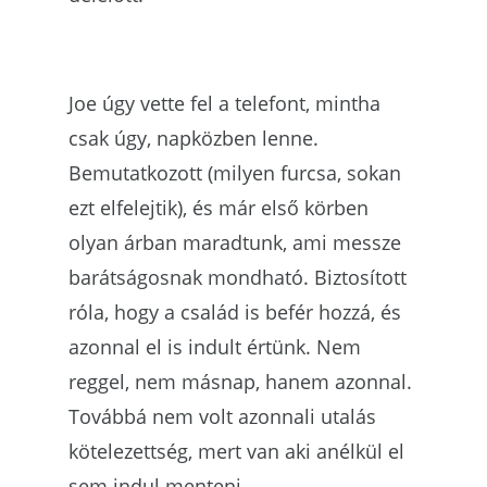
Joe úgy vette fel a telefont, mintha
csak úgy, napközben lenne.
Bemutatkozott (milyen furcsa, sokan
ezt elfelejtik), és már első körben
olyan árban maradtunk, ami messze
barátságosnak mondható. Biztosított
róla, hogy a család is befér hozzá, és
azonnal el is indult értünk. Nem
reggel, nem másnap, hanem azonnal.
Továbbá nem volt azonnali utalás
kötelezettség, mert van aki anélkül el
sem indul menteni.