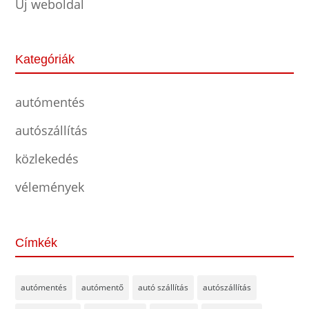
Új weboldal
Kategóriák
autómentés
autószállítás
közlekedés
vélemények
Címkék
autómentés
autómentő
autó szállítás
autószállítás