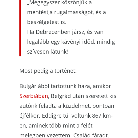
„Mégegyszer köszönjük a
mentést,a rugalmasságot, és a
beszélgetést is.
Ha Debrecenben jársz, és van
legalább egy kávényi időd, mindig
szívesen látunk!
Most pedig a történet:
Bulgáriából tartottunk haza, amikor
Szerbiában
, Belgrád után szeretett kis
autónk feladta a küzdelmet, pontban
éjfélkor. Eddigre túl voltunk 867 km-
en, aminek több mint a felét
melegben vezettem. Család fáradt,