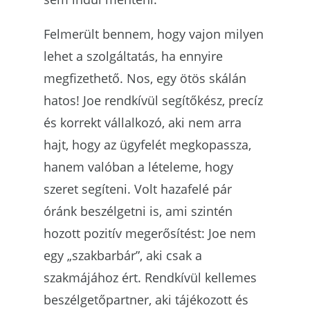
Felmerült bennem, hogy vajon milyen
lehet a szolgáltatás, ha ennyire
megfizethető. Nos, egy ötös skálán
hatos! Joe rendkívül segítőkész, precíz
és korrekt vállalkozó, aki nem arra
hajt, hogy az ügyfelét megkopassza,
hanem valóban a lételeme, hogy
szeret segíteni. Volt hazafelé pár
óránk beszélgetni is, ami szintén
hozott pozitív megerősítést: Joe nem
egy „szakbarbár”, aki csak a
szakmájához ért. Rendkívül kellemes
beszélgetőpartner, aki tájékozott és