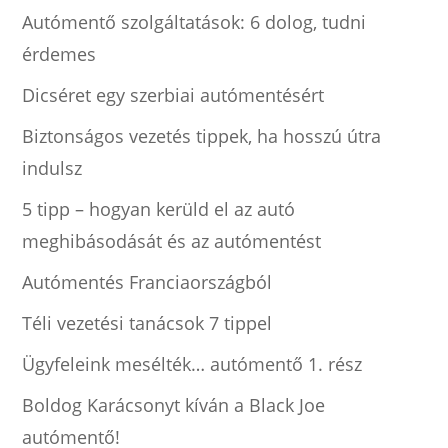
Autómentő szolgáltatások: 6 dolog, tudni
érdemes
Dicséret egy szerbiai autómentésért
Biztonságos vezetés tippek, ha hosszú útra
indulsz
5 tipp – hogyan kerüld el az autó
meghibásodását és az autómentést
Autómentés Franciaországból
Téli vezetési tanácsok 7 tippel
Ügyfeleink mesélték… autómentő 1. rész
Boldog Karácsonyt kíván a Black Joe
autómentő!