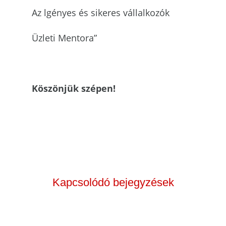
Az lgényes és sikeres vállalkozók
Üzleti Mentora”
Köszönjük szépen!
Kapcsolódó bejegyzések