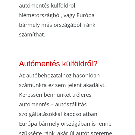
autómentés külföldről,
Németországból, vagy Európa
bármely más országából, ránk
számíthat.
Autómentés külföldről?
Az autóbehozatalhoz hasonlóan
számunkra ez sem jelent akadályt.
Keressen bennünket tréleres
autómentés – autószállítás
szolgáltatásokkal kapcsolatban
Európa bármely országában is lenne
szüksége ránk, akár új autót szeretne