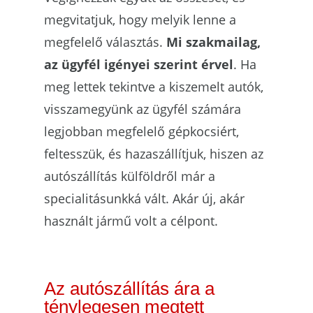
megvitatjuk, hogy melyik lenne a
megfelelő választás.
Mi szakmailag,
az ügyfél igényei szerint érvel
. Ha
meg lettek tekintve a kiszemelt autók,
visszamegyünk az ügyfél számára
legjobban megfelelő gépkocsiért,
feltesszük, és hazaszállítjuk, hiszen az
autószállítás külföldről már a
specialitásunkká vált. Akár új, akár
használt jármű volt a célpont.
Az autószállítás ára a
ténylegesen megtett