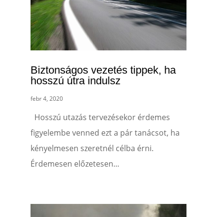
Biztonságos vezetés tippek, ha
hosszú útra indulsz
febr 4, 2020
Hosszú utazás tervezésekor érdemes
figyelembe venned ezt a pár tanácsot, ha
kényelmesen szeretnél célba érni.
Érdemesen előzetesen...