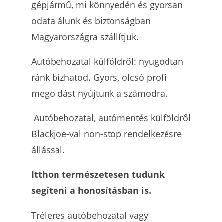
gépjármű, mi könnyedén és gyorsan
odatalálunk és biztonságban
Magyarországra szállítjuk.
Autóbehozatal külföldről: nyugodtan
ránk bízhatod. Gyors, olcsó profi
megoldást nyújtunk a számodra.
Autóbehozatal,
autómentés külföldről
Blackjoe-val non-stop rendelkezésre
állással.
Itthon természetesen tudunk
segíteni a honosításban is.
Tréleres autóbehozatal vagy