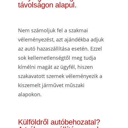
távolságon alapul.
Nem számoljuk fel a szakmai
véleményezést, azt ajándékba adjuk
az autó hazaszállítása esetén. Ezzel
sok kellemetlenségtől meg tudja
kímélni magát az ügyfél, hiszen
szakavatott szemek véleményezik a
kiszemelt járművet
műszaki
alapokon
.
Külföldről autóbehozatal?