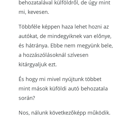
behozatalával külföldről, de úgy mint
mi, kevesen.
Többféle képpen haza lehet hozni az
autókat, de mindegyiknek van előnye,
és hátránya. Ebbe nem megyünk bele,
a hozzászólásoknál szívesen
kitárgyaljuk ezt.
És hogy mi mivel nyújtunk többet
mint mások küföldi autó behozatala
során?
Nos, nálunk következőképp működik.