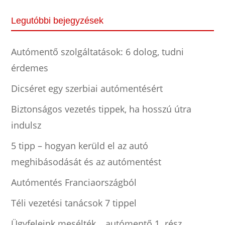
Legutóbbi bejegyzések
Autómentő szolgáltatások: 6 dolog, tudni
érdemes
Dicséret egy szerbiai autómentésért
Biztonságos vezetés tippek, ha hosszú útra
indulsz
5 tipp – hogyan kerüld el az autó
meghibásodását és az autómentést
Autómentés Franciaországból
Téli vezetési tanácsok 7 tippel
Ügyfeleink mesélték… autómentő 1. rész