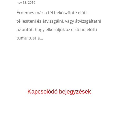
nov 13, 2019
Érdemes már a tél beköszönte előtt
téliesíteni és átvizsgálni, vagy átvizsgáltatni
az autót, hogy elkerüljük az első hó előtti
tumultust a...
Kapcsolódó bejegyzések