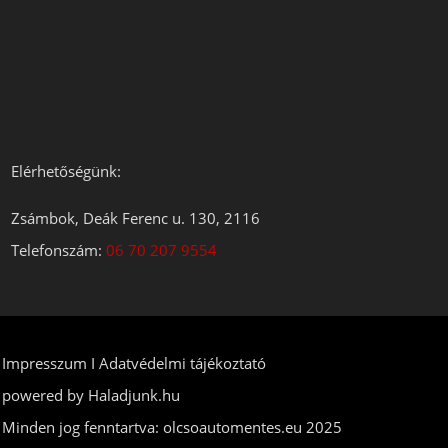
Elérhetőségünk:
Zsámbok, Deák Ferenc u. 130, 2116
Telefonszám:
06 70 207 9554
Impresszum
I Adatvédelmi tájékoztató
powered by
Haladjunk.hu
Minden jog fenntartva: olcsoautomentes.eu 2025