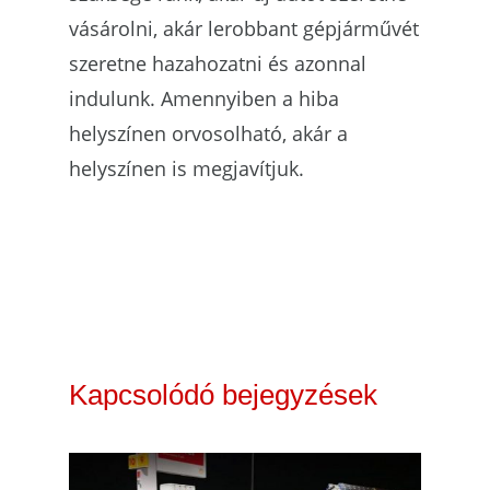
vásárolni, akár lerobbant gépjárművét
szeretne hazahozatni és azonnal
indulunk. Amennyiben a hiba
helyszínen orvosolható, akár a
helyszínen is megjavítjuk.
Kapcsolódó bejegyzések