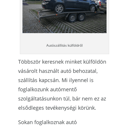
Autószállítás külföldről
Többször keresnek minket külföldön
vásárolt használt autó behozatal,
szállítás kapcsán. Mi ilyennel is
foglalkozunk autómentő
szolgáltatásunkon túl, bár nem ez az
elsődleges tevékenységi körünk.
Sokan foglalkoznak autó