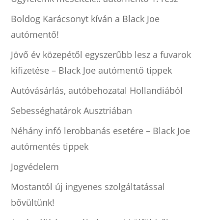
Boldog Karácsonyt kíván a Black Joe
autómentő!
Jövő év közepétől egyszerűbb lesz a fuvarok
kifizetése – Black Joe autómentő tippek
Autóvásárlás, autóbehozatal Hollandiából
Sebességhatárok Ausztriában
Néhány infó lerobbanás esetére – Black Joe
autómentés tippek
Jogvédelem
Mostantól új ingyenes szolgáltatással
bővültünk!