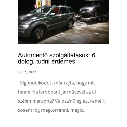
Autómentő szolgáltatások: 6
dolog, tudni érdemes
júl 26, 2022
Elgondolkodott már rajta, hogy mit
tenne, ha lerobbant járművével az út
szélén maradna? Valószínűleg azt reméli,
sosem fog megtörténni, mégis...