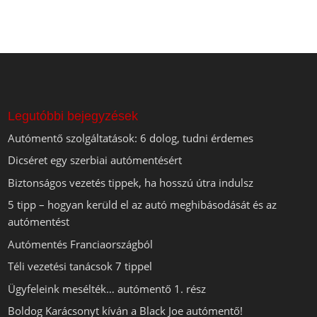
Legutóbbi bejegyzések
Autómentő szolgáltatások: 6 dolog, tudni érdemes
Dicséret egy szerbiai autómentésért
Biztonságos vezetés tippek, ha hosszú útra indulsz
5 tipp – hogyan kerüld el az autó meghibásodását és az
autómentést
Autómentés Franciaországból
Téli vezetési tanácsok 7 tippel
Ügyfeleink mesélték… autómentő 1. rész
Boldog Karácsonyt kíván a Black Joe autómentő!