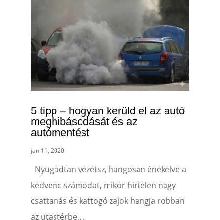
5 tipp – hogyan kerüld el az autó
meghibásodását és az
autómentést
jan 11, 2020
Nyugodtan vezetsz, hangosan énekelve a
kedvenc számodat, mikor hirtelen nagy
csattanás és kattogó zajok hangja robban
az utastérbe,...