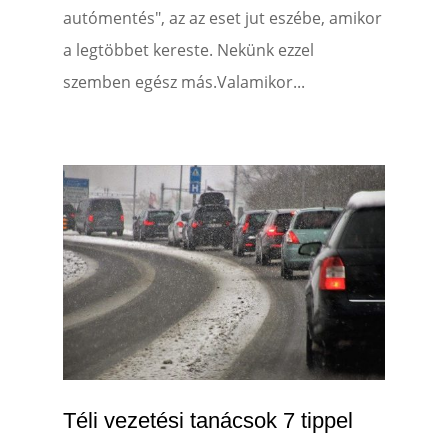
autómentés", az az eset jut eszébe, amikor
a legtöbbet kereste. Nekünk ezzel
szemben egész más.Valamikor...
Téli vezetési tanácsok 7 tippel